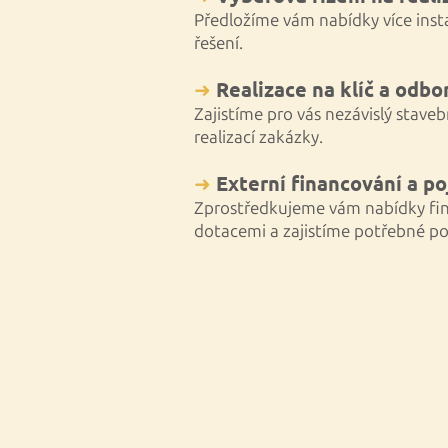
Předložíme vám nabídky více inst
řešení.
➜
Realizace na klíč a odbo
Zajistíme pro vás nezávislý staveb
realizací zakázky.
➜
Externí financování a po
Zprostředkujeme vám nabídky fin
dotacemi a zajistíme potřebné po