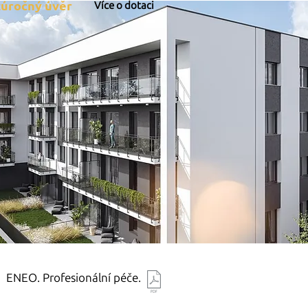
úročný úvěr
Více o dotaci
ENEO. Profesionální péče.