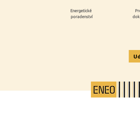
Energetické
Pr
poradenství
dok
Ud