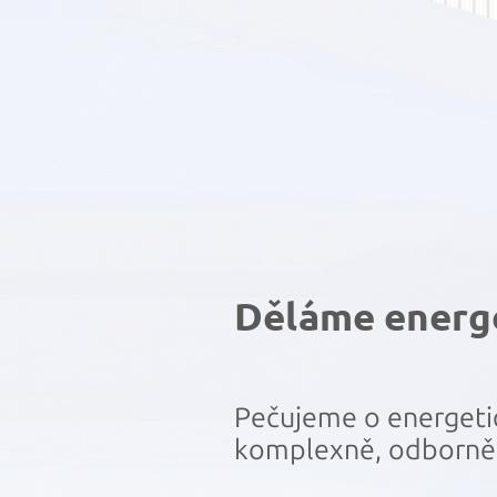
Děláme energe
Pečujeme o energeti
komplexně, odborně 