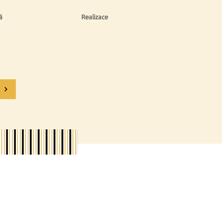
á
Realizace