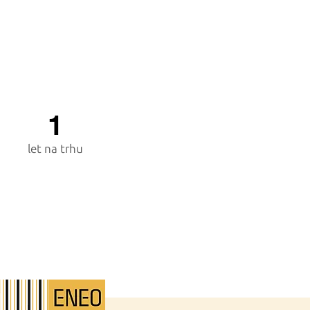
1
let na trhu