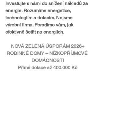
Investujte s námi do snížení nákladů za 
energie. Rozumíme energetice, 
technologiím a dotacím. Nejsme 
výrobní firma. Poradíme vám, jak 
efektivně šetřit na energiích.
NOVÁ ZELENÁ ÚSPORÁM 2026+
RODINNÉ DOMY – NÍZKOPŘÍJMOVÉ 
DOMÁCNOSTI
Přímé dotace až 400.000 Kč